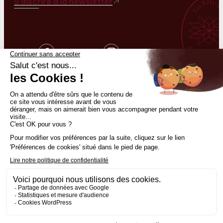
S’inscrire à la newsletter
Nos labels
Facebook
Instagram
Mentions légales
Politique de confidentialité
Gestion des cookies
Plan du site
Accessibilité