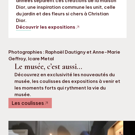
années séparent ces créations de la maison
Dior, une inspiration commune les unit, celle
du jardin et des fleurs si chers à Christian
Dior.
Découvrir les expositions
Photographies : Raphaël Dautigny et Anne-Marie
Geffroy, Icare Metal
Le musée, c’est aussi…
Découvrez en exclusivité les nouveautés du
musée, les coulisses des expositions à venir et
les moments forts qui rythment la vie du
musée.
Les coulisses