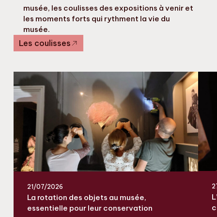
musée, les coulisses des expositions à venir et
les moments forts qui rythment la vie du
musée.
Les coulisses
2
21/07/2026
L
La rotation des objets au musée,
c
essentielle pour leur conservation