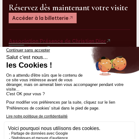
Réservez dès maintenant votre visite
Accéder à la billetterie
Association Présence de Christian Dior
Espace Presse
Contact
S’inscrire à la newsletter
Facebook
Instagram
Mentions légales
Politique de confidentialité
Gestion des cookies
Plan du site
Accessibilité