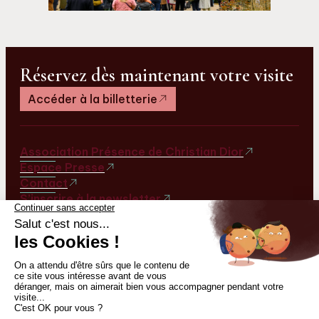
Réservez dès maintenant votre visite
Accéder à la billetterie
Association Présence de Christian Dior
Espace Presse
Contact
S’inscrire à la newsletter
Nos labels
Facebook
Instagram