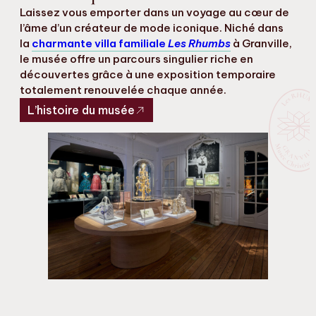
Laissez vous emporter dans un voyage au cœur de
l’âme d’un créateur de mode iconique. Niché dans
la
charmante villa familiale
Les Rhumbs
à Granville,
le musée offre un parcours singulier riche en
découvertes grâce à une exposition temporaire
totalement renouvelée chaque année.
L’histoire du musée