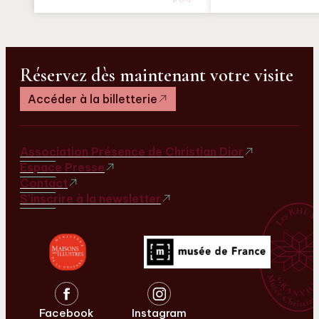
Réservez dès maintenant votre visite
Accéder à la billetterie
Association Présence de Christian Dior
Espace Presse
Contact
S’inscrire à la newsletter
Nos labels
Facebook
Instagram