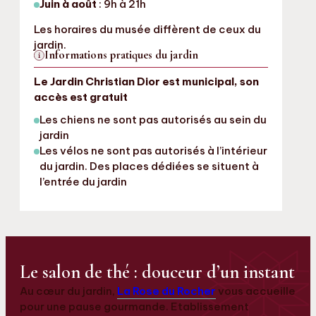
Juin à août
: 9h à 21h
Les horaires du musée diffèrent de ceux du
jardin.
Informations pratiques du jardin
Le Jardin Christian Dior est municipal, son
accès est gratuit
Les chiens ne sont pas autorisés au sein du
jardin
Les vélos ne sont pas autorisés à l’intérieur
du jardin. Des places dédiées se situent à
l’entrée du jardin
Le salon de thé : douceur d’un instant
Au cœur du jardin,
La Rose du Rocher
vous accueille
pour une pause gourmande. Etablissement