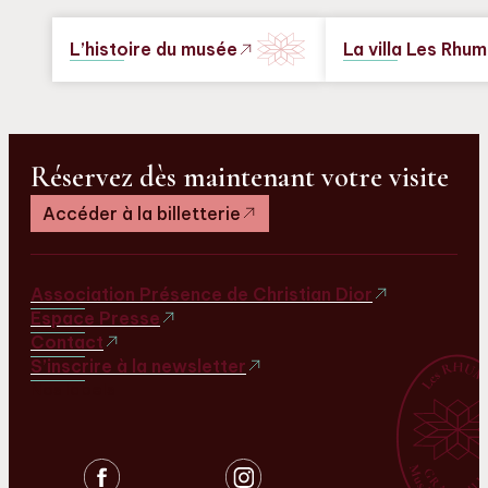
L’histoire du musée
La villa Les Rhu
Réservez dès maintenant votre visite
Accéder à la billetterie
Association Présence de Christian Dior
Espace Presse
Contact
S’inscrire à la newsletter
Nos labels