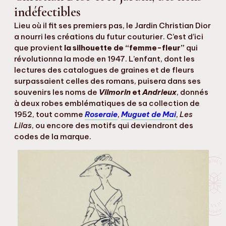
indéfectibles
Lieu où il fit ses premiers pas, le Jardin Christian Dior
a nourri les créations du futur couturier. C’est d’ici
que provient
la silhouette de “femme-fleur”
qui
révolutionna la mode en 1947. L’enfant, dont les
lectures des catalogues de graines et de fleurs
surpassaient celles des romans, puisera dans ses
souvenirs les noms de
Vilmorin
et
Andrieux
, donnés
à deux robes emblématiques de sa collection de
1952, tout comme
Roseraie
,
Muguet de Mai
,
Les
Lilas
, ou encore des motifs qui deviendront des
codes de la marque.