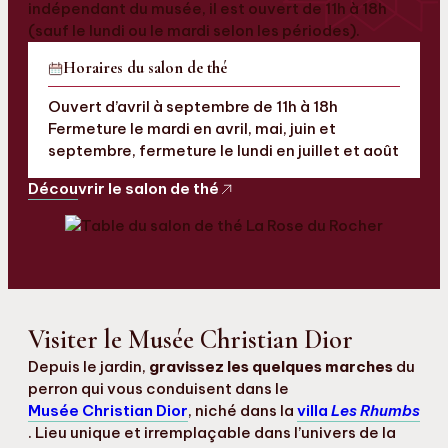
indépendant du musée, il est ouvert de 11h à 18h
(sauf le lundi ou le mardi selon les périodes).
Horaires du salon de thé
Ouvert d’avril à septembre de 11h à 18h
Fermeture le mardi en avril, mai, juin et
septembre, fermeture le lundi en juillet et août
Découvrir le salon de thé
Visiter le Musée Christian Dior
Depuis le jardin,
gravissez les quelques marches
du
perron qui vous conduisent dans le
Musée Christian Dior
, niché dans la
villa
Les Rhumbs
. Lieu unique et irremplaçable dans l’univers de la