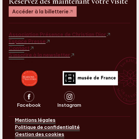
Réservez dès maintenant votre visite
Accéder à la billetterie
Association Présence de Christian Dior
Espace Presse
Contact
S’inscrire à la newsletter
Nos labels
Facebook
Instagram
Mentions légales
Politique de confidentialité
Gestion des cookies