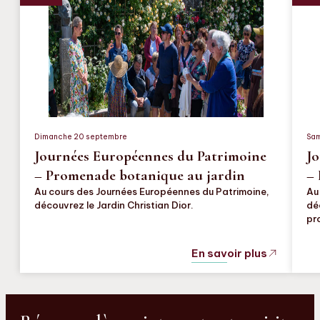
Dimanche 20 septembre
Sam
Journées Européennes du Patrimoine
Jo
– Promenade botanique au jardin
– 
Au cours des Journées Européennes du Patrimoine,
Au
découvrez le Jardin Christian Dior.
dé
pr
En savoir plus