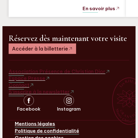
En savoir plus
Réservez dès maintenant votre visite
Accéder à la billetterie
Association Présence de Christian Dior
Espace Presse
Contact
S’inscrire à la newsletter
Facebook
Instagram
Mentions légales
Politique de confidentialité
Gestion des cookies