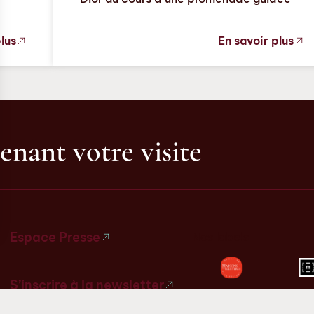
plus
En savoir plus
enant votre visite
Espace Presse
Nos labels
S’inscrire à la newsletter