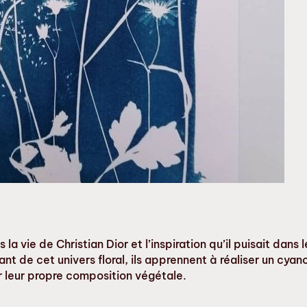
a vie de Christian Dior et l’inspiration qu’il puisait dans l
rant de cet univers floral, ils apprennent à réaliser un c
er leur propre composition végétale.