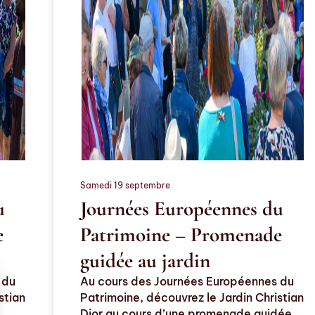
Samedi 19 septembre
u
Journées Européennes du
e
Patrimoine – Promenade
guidée au jardin
 du
Au cours des Journées Européennes du
stian
Patrimoine, découvrez le Jardin Christian
Dior au cours d’une promenade guidée