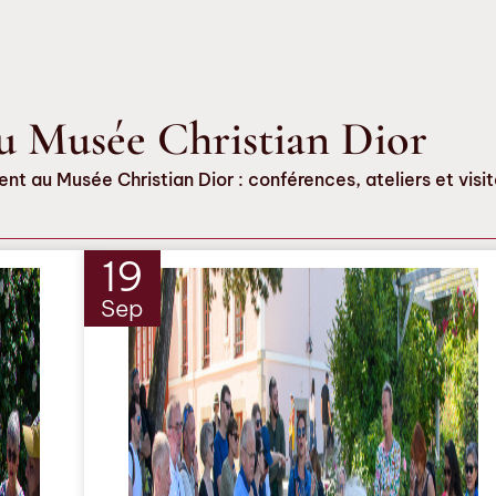
u Musée Christian Dior
t au Musée Christian Dior : conférences, ateliers et visit
19
Sep